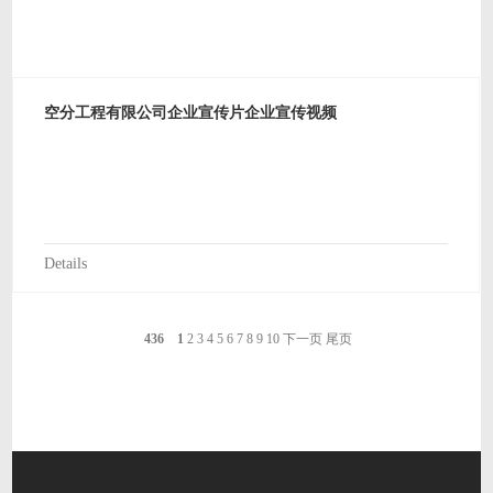
空分工程有限公司企业宣传片企业宣传视频
Details
436
1
2
3
4
5
6
7
8
9
10
下一页
尾页