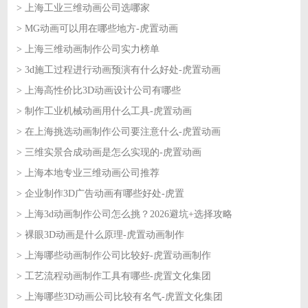
> 上海工业三维动画公司选哪家
2026-06-22
> MG动画可以用在哪些地方-虎置动画
2026-06-22
> 上海三维动画制作公司实力榜单
2026-06-18
> 3d施工过程进行动画预演有什么好处-虎置动画
2026-06-18
> 上海高性价比3D动画设计公司有哪些
2026-06-17
> 制作工业机械动画用什么工具-虎置动画
2026-06-17
> 在上海挑选动画制作公司要注意什么-虎置动画
2026-06-16
> 三维实景合成动画是怎么实现的-虎置动画
2026-06-16
> 上海本地专业三维动画公司推荐
2026-06-15
> 企业制作3D广告动画有哪些好处-虎置
2026-06-15
> 上海3d动画制作公司怎么挑？2026避坑+选择攻略
2026-06-12
> 裸眼3D动画是什么原理-虎置动画制作
2026-06-12
> 上海哪些动画制作公司比较好-虎置动画制作
2026-06-11
> 工艺流程动画制作工具有哪些-虎置文化集团
2026-06-11
> 上海哪些3D动画公司比较有名气-虎置文化集团
2026-06-10