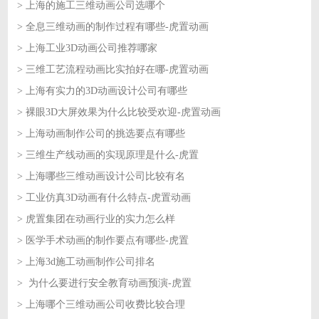
> 上海的施工三维动画公司选哪个
2026-07-13
> 全息三维动画的制作过程有哪些-虎置动画
2026-07-13
> 上海工业3D动画公司推荐哪家
2026-07-10
> 三维工艺流程动画比实拍好在哪-虎置动画
2026-07-10
> 上海有实力的3D动画设计公司有哪些
2026-07-09
> 裸眼3D大屏效果为什么比较受欢迎-虎置动画
2026-07-09
> 上海动画制作公司的挑选要点有哪些
2026-07-08
> 三维生产线动画的实现原理是什么-虎置
2026-07-08
> 上海哪些三维动画设计公司比较有名
2026-07-07
> 工业仿真3D动画有什么特点-虎置动画
2026-07-07
> 虎置集团在动画行业的实力怎么样
2026-07-06
> 医学手术动画的制作要点有哪些-虎置
2026-07-06
> 上海3d施工动画制作公司排名
2026-07-03
> 为什么要进行安全教育动画预演-虎置
2026-07-03
> 上海哪个三维动画公司收费比较合理
2026-07-02