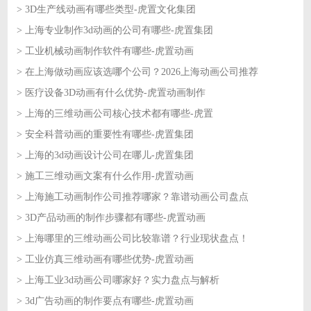
> 3D生产线动画有哪些类型-虎置文化集团
2026-06-10
> 上海专业制作3d动画的公司有哪些-虎置集团
2026-06-09
> 工业机械动画制作软件有哪些-虎置动画
2026-06-09
> 在上海做动画应该选哪个公司？2026上海动画公司推荐
2026-06-08
> 医疗设备3D动画有什么优势-虎置动画制作
2026-06-08
> 上海的三维动画公司核心技术都有哪些-虎置
2026-06-05
> 安全科普动画的重要性有哪些-虎置集团
2026-06-05
> 上海的3d动画设计公司在哪儿-虎置集团
2026-06-04
> 施工三维动画文案有什么作用-虎置动画
2026-06-04
> 上海施工动画制作公司推荐哪家？靠谱动画公司盘点
2026-06-03
> 3D产品动画的制作步骤都有哪些-虎置动画
2026-06-03
> 上海哪里的三维动画公司比较靠谱？行业现状盘点！
2026-06-02
> 工业仿真三维动画有哪些优势-虎置动画
2026-06-02
> 上海工业3d动画公司哪家好？实力盘点与解析
2026-06-01
> 3d广告动画的制作要点有哪些-虎置动画
2026-06-01