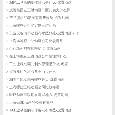
> 3d施工动画的制作难点是什么-虎置动画
2026-07-02
> 虎置集团在三维动画方面的实力怎么样
2026-07-01
> 产品演示3D动画有哪些分类-虎置动画
2026-07-01
> 上海哪些公司能定制三维动画
2026-06-30
> 工业设备演示动画有哪些好处-虎置动画制作
2026-06-30
> 上海本地哪个3d动画公司比较可靠
2026-06-29
> flash动画都有哪些优点-虎置动画
2026-06-29
> 在上海挑选三维动画公司要注意什么
2026-06-26
> 工艺流程动画的制作原理是什么-虎置
2026-06-26
> 虎置集团的核心竞争力是什么
2026-06-25
> 3d生产线动画有哪些亮点-虎置动画
2026-06-25
> 上海哪些三维动画公司比较靠谱
2026-06-24
> 医疗动画可以用在哪些地方-虎置动画
2026-06-24
> 上海做3D动画的公司有哪些
2026-06-23
> 3d工业动画的制作要点有哪些-虎置动画
2026-06-23