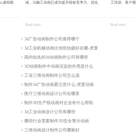
施工动画已成为提升投标竞争力、优化
工培训、客户展示等场景中，三维产品安
e
Read more
> 3d广告动画制作公司推荐哪个
> 3d工业机械动画比传统拍摄好在哪-虎置
2026-08-05
> 国内知名的3d动画制作公司有哪些
2026-08-03
> 3D动画制作中动画渲染的作用是什么
2026-07-31
> 工业三维动画制作公司怎么选
2026-07-29
> 制作3d广告动画要注意什么-虎置动画
2026-07-28
> 医疗三维动画设计公司在哪里
2026-07-24
> 制作3D生产线动画对企业有什么帮助
2026-07-23
> 3d工业动画设计公司有哪些
2026-07-21
> 哪些行业需要制作3D安全警示动画
2026-07-20
> 三维动画设计制作公司哪家好
2026-07-16