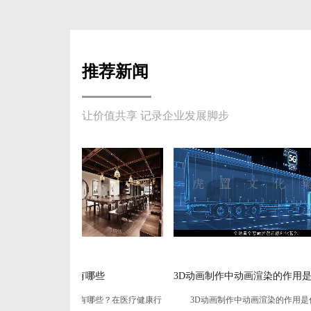
推荐新闻
让价值共享 记录企业发展脚步
哪些
3D动画制作中动画渲染的作用是什
3d施
些？在医疗健康行
3D动画制作中动画渲染的作用是什么？在三
3d施