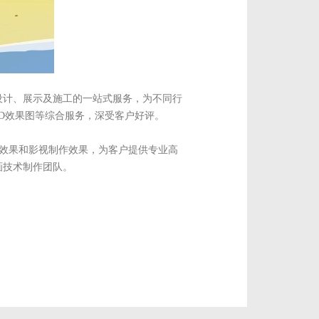
设计、展示及施工的一站式服务，为不同行
D效果图等综合服务，深受客户好评。
觉效果和影视制作效果，为客户提供专业高
画技术制作团队。