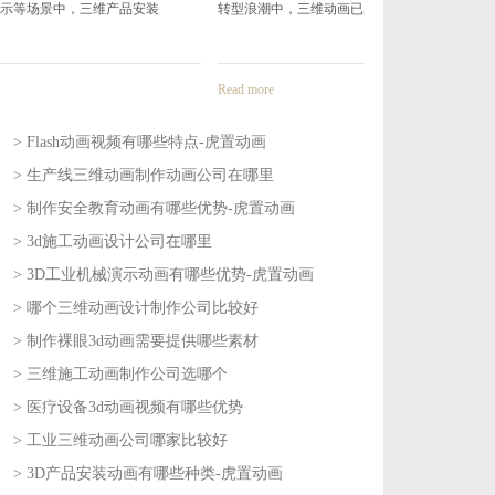
装
转型浪潮中，三维动画已成为企业传递技术
造领域，传统的图
Read more
Read more
> Flash动画视频有哪些特点-虎置动画
> 生产线三维动画制作动画公司在哪里
2026-08-04
> 制作安全教育动画有哪些优势-虎置动画
2026-08-03
> 3d施工动画设计公司在哪里
2026-07-30
> 3D工业机械演示动画有哪些优势-虎置动画
2026-07-29
> 哪个三维动画设计制作公司比较好
2026-07-27
> 制作裸眼3d动画需要提供哪些素材
2026-07-24
> 三维施工动画制作公司选哪个
2026-07-22
> 医疗设备3d动画视频有哪些优势
2026-07-21
> 工业三维动画公司哪家比较好
2026-07-17
> 3D产品安装动画有哪些种类-虎置动画
2026-07-16