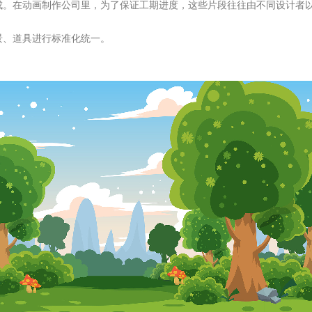
成。在动画制作公司里，为了保证工期进度，这些片段往往由不同设计者
景、道具进行标准化统一。