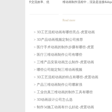
交流效率、优
维动画制作流程中，渲染是连接&ldquo;虚拟模
域，3d
Read more
Read mor
> 3D工艺流程动画有哪些亮点-虎置动画
> 3D产品动画视频定制公司推荐
2026-08-05
> 医疗手术动画的制作步骤有哪些-虎置
2026-08-04
> 医疗三维动画制作公司有哪些
2026-07-31
> 三维产品安装动画怎么制作-虎置动画
2026-07-30
> 哪些公司能定制三维动画视频
2026-07-28
> 3D工艺流程动画的特点有哪些-虎置动画
2026-07-27
> 产品三维动画制作公司哪家强
2026-07-23
> 工业仿真三维动画的制作工具有哪些
2026-07-22
> 3D动画设计公司怎么选
2026-07-20
> 制作3d施工动画有什么好处-虎置动画
2026-07-17