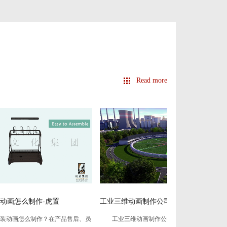
Read more
工业三维动画制作公司怎么选
3D工业机械演示
售后、员
工业三维动画制作公司怎么选？在工业数字化
3D工业机械演示