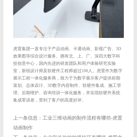
虎置集团一直专注于产品动画、卡通动画、影视广告、3D
效果图等综合设计服务。拥有北、上、广、深四大数字科
技创意中心，国内先进的研发团队和用户体验研究实验
室，新锐设计师及软硬件工程师超过100人。虎置作为数字
展示工程一体化服务商，致力于为数字展示客户提供前期
策划、总体设计、3D数字内容制作、软硬件集成、施工管
理、后期维护、咨询培训一体化服务，并实现软硬件系统
集成零误差，受到了客户的高度好评。
上一条信息：
工业三维动画的制作流程有哪些-虎置
动画制作