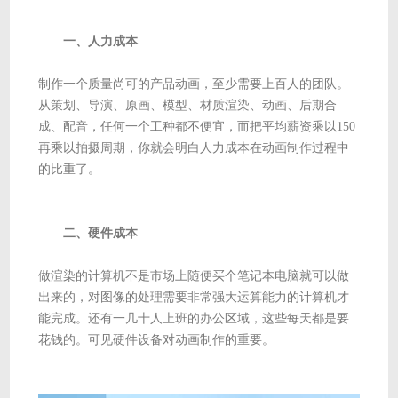
一、人力成本
制作一个质量尚可的产品动画，至少需要上百人的团队。
从策划、导演、原画、模型、材质渲染、动画、后期合
成、配音，任何一个工种都不便宜，而把平均薪资乘以150
再乘以拍摄周期，你就会明白人力成本在动画制作过程中
的比重了。
二、硬件成本
做渲染的计算机不是市场上随便买个笔记本电脑就可以做
出来的，对图像的处理需要非常强大运算能力的计算机才
能完成。还有一几十人上班的办公区域，这些每天都是要
花钱的。可见硬件设备对动画制作的重要。