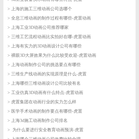
> 上海的施工三维动画公司选哪个
2026-07-13
> 全息三维动画的制作过程有哪些-虎置动画
2026-07-13
> 上海工业3D动画公司推荐哪家
2026-07-10
> 三维工艺流程动画比实拍好在哪-虎置动画
2026-07-10
> 上海有实力的3D动画设计公司有哪些
2026-07-09
> 裸眼3D大屏效果为什么比较受欢迎-虎置动画
2026-07-09
> 上海动画制作公司的挑选要点有哪些
2026-07-08
> 三维生产线动画的实现原理是什么-虎置
2026-07-08
> 上海哪些三维动画设计公司比较有名
2026-07-07
> 工业仿真3D动画有什么特点-虎置动画
2026-07-07
> 虎置集团在动画行业的实力怎么样
2026-07-06
> 医学手术动画的制作要点有哪些-虎置
2026-07-06
> 上海3d施工动画制作公司排名
2026-07-03
> 为什么要进行安全教育动画预演-虎置
2026-07-03