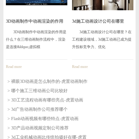
3D动画制作中动画渲染的作用
3d施工动画设计公司在哪里
是什
3D动画制作中动画渲染的作用是
3d施工动画设计公司在哪里？在
什么？在三维动画制作流程中，渲染
工程建设领域，3d施工动画已成为提
是连接&ldquo;虚拟模
升投标竞争力、优化
Read more
Read more
> 裸眼3D动画是怎么制作的-虎置动画制作
> 哪个施工三维动画公司比较好
2026-08-06
> 3D工艺流程动画有哪些亮点-虎置动画
2026-08-06
> 3d广告动画制作公司推荐哪个
2026-08-05
> Flash动画视频有哪些特点-虎置动画
2026-08-05
> 3D产品动画视频定制公司推荐
2026-08-04
> 3d工业机械动画比传统拍摄好在哪-虎置
2026-08-04