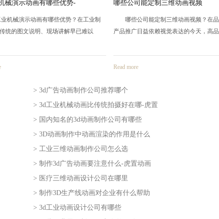
司能定制三维动画视频
制作3d广告动画要注意什么-虎置
司能定制三维动画视频？在品牌传播、
制作3d广告动画要注意什么？广告动
日益依赖视觉表达的今天，高品质
种兼具视觉吸引力和信息传递效率的营销
e
Read more
> 3d广告动画制作公司推荐哪个
> 3d工业机械动画比传统拍摄好在哪-虎置
2026-08-05
> 国内知名的3d动画制作公司有哪些
2026-08-03
> 3D动画制作中动画渲染的作用是什么
2026-07-31
> 工业三维动画制作公司怎么选
2026-07-29
> 制作3d广告动画要注意什么-虎置动画
2026-07-28
> 医疗三维动画设计公司在哪里
2026-07-24
> 制作3D生产线动画对企业有什么帮助
2026-07-23
> 3d工业动画设计公司有哪些
2026-07-21