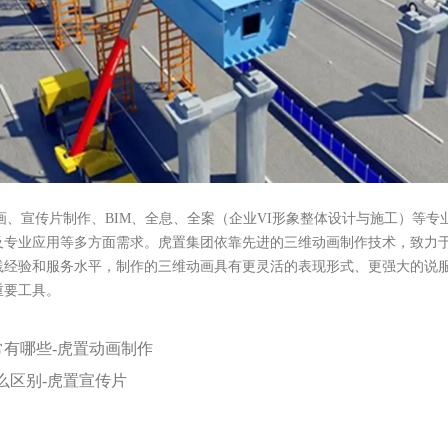
动画、宣传片制作、BIM、全息、全案（企业VI形象整体设计与施工）等
及专业应用等多方面需求。虎置集团依靠先进的三维动画制作技术，致力
践经验和服务水平，制作的三维动画具有更灵活的表现形式、更强大的说
重要工具。
常有哪些-虎置动画制作
么区别-虎置宣传片