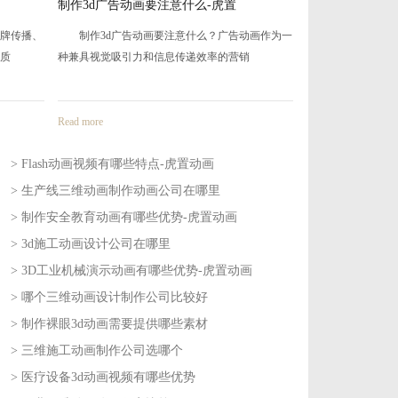
哪个三维动画设计制作公司比较好
3D工艺流程动画
画作为一
哪个三维动画设计制作公司比较好？在数字化
3D工艺流程动画
营销时代，三维动画已经成为企业展示产品
业生产、设备原理
Read more
Read more
> Flash动画视频有哪些特点-虎置动画
> 生产线三维动画制作动画公司在哪里
2026-08-04
> 制作安全教育动画有哪些优势-虎置动画
2026-08-03
> 3d施工动画设计公司在哪里
2026-07-30
> 3D工业机械演示动画有哪些优势-虎置动画
2026-07-29
> 哪个三维动画设计制作公司比较好
2026-07-27
> 制作裸眼3d动画需要提供哪些素材
2026-07-24
> 三维施工动画制作公司选哪个
2026-07-22
> 医疗设备3d动画视频有哪些优势
2026-07-21