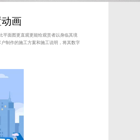
置动画
比平面图更直观更能给观赏者以身临其境
客户制作的施工方案和施工说明，将其数字