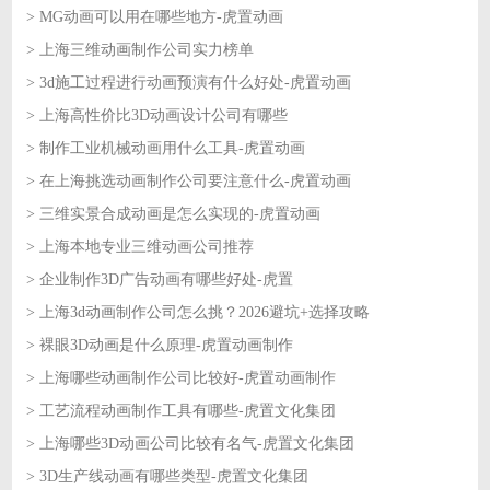
> MG动画可以用在哪些地方-虎置动画
2026-06-22
> 上海三维动画制作公司实力榜单
2026-06-18
> 3d施工过程进行动画预演有什么好处-虎置动画
2026-06-18
> 上海高性价比3D动画设计公司有哪些
2026-06-17
> 制作工业机械动画用什么工具-虎置动画
2026-06-17
> 在上海挑选动画制作公司要注意什么-虎置动画
2026-06-16
> 三维实景合成动画是怎么实现的-虎置动画
2026-06-16
> 上海本地专业三维动画公司推荐
2026-06-15
> 企业制作3D广告动画有哪些好处-虎置
2026-06-15
> 上海3d动画制作公司怎么挑？2026避坑+选择攻略
2026-06-12
> 裸眼3D动画是什么原理-虎置动画制作
2026-06-12
> 上海哪些动画制作公司比较好-虎置动画制作
2026-06-11
> 工艺流程动画制作工具有哪些-虎置文化集团
2026-06-11
> 上海哪些3D动画公司比较有名气-虎置文化集团
2026-06-10
> 3D生产线动画有哪些类型-虎置文化集团
2026-06-10