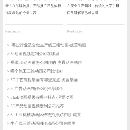
些？在品牌传播、产品推广日益依赖
在安全生产领域，传统的文字手册、
视觉表达的今天，高
口头讲解早已难以满
Read more
Read more
> 哪些行业适合做生产线三维动画-虎置动画
> 3d动画视频定制公司在哪里
2026-08-07
> 裸眼3D动画是怎么制作的-虎置动画制作
2026-08-07
> 哪个施工三维动画公司比较好
2026-08-06
> 3D工艺流程动画有哪些亮点-虎置动画
2026-08-06
> 3d广告动画制作公司推荐哪个
2026-08-05
> Flash动画视频有哪些特点-虎置动画
2026-08-05
> 3D产品动画视频定制公司推荐
2026-08-04
> 3d工业机械动画比传统拍摄好在哪-虎置
2026-08-04
> 生产线三维动画制作动画公司在哪里
2026-08-03