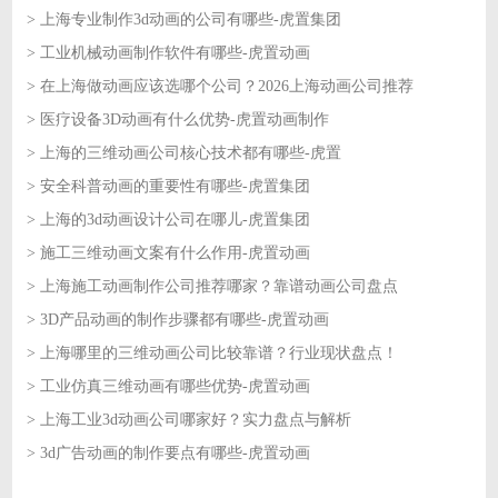
> 上海专业制作3d动画的公司有哪些-虎置集团
2026-06-09
> 工业机械动画制作软件有哪些-虎置动画
2026-06-09
> 在上海做动画应该选哪个公司？2026上海动画公司推荐
2026-06-08
> 医疗设备3D动画有什么优势-虎置动画制作
2026-06-08
> 上海的三维动画公司核心技术都有哪些-虎置
2026-06-05
> 安全科普动画的重要性有哪些-虎置集团
2026-06-05
> 上海的3d动画设计公司在哪儿-虎置集团
2026-06-04
> 施工三维动画文案有什么作用-虎置动画
2026-06-04
> 上海施工动画制作公司推荐哪家？靠谱动画公司盘点
2026-06-03
> 3D产品动画的制作步骤都有哪些-虎置动画
2026-06-03
> 上海哪里的三维动画公司比较靠谱？行业现状盘点！
2026-06-02
> 工业仿真三维动画有哪些优势-虎置动画
2026-06-02
> 上海工业3d动画公司哪家好？实力盘点与解析
2026-06-01
> 3d广告动画的制作要点有哪些-虎置动画
2026-06-01
2026-05-29