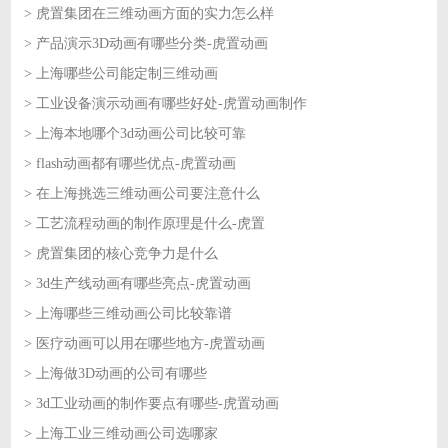
> 虎置集团在三维动画方面的实力怎么样
2026-07-01
> 产品演示3D动画有哪些分类-虎置动画
2026-07-01
> 上海哪些公司能定制三维动画
2026-06-30
> 工业设备演示动画有哪些好处-虎置动画制作
2026-06-30
> 上海本地哪个3d动画公司比较可靠
2026-06-29
> flash动画都有哪些优点-虎置动画
2026-06-29
> 在上海挑选三维动画公司要注意什么
2026-06-26
> 工艺流程动画的制作原理是什么-虎置
2026-06-26
> 虎置集团的核心竞争力是什么
2026-06-25
> 3d生产线动画有哪些亮点-虎置动画
2026-06-25
> 上海哪些三维动画公司比较靠谱
2026-06-24
> 医疗动画可以用在哪些地方-虎置动画
2026-06-24
> 上海做3D动画的公司有哪些
2026-06-23
> 3d工业动画的制作要点有哪些-虎置动画
2026-06-23
> 上海工业三维动画公司选哪家
2026-06-22