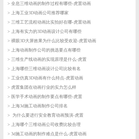
> 全息三维动画的制作过程有哪些-虎置动画
2026-07-13
> 上海工业3D动画公司推荐哪家
2026-07-10
> 三维工艺流程动画比实拍好在哪-虎置动画
2026-07-10
> 上海有实力的3D动画设计公司有哪些
2026-07-09
> 裸眼3D大屏效果为什么比较受欢迎-虎置动画
2026-07-09
> 上海动画制作公司的挑选要点有哪些
2026-07-08
> 三维生产线动画的实现原理是什么-虎置
2026-07-08
> 上海哪些三维动画设计公司比较有名
2026-07-07
> 工业仿真3D动画有什么特点-虎置动画
2026-07-07
> 虎置集团在动画行业的实力怎么样
2026-07-06
> 医学手术动画的制作要点有哪些-虎置
2026-07-06
> 上海3d施工动画制作公司排名
2026-07-03
> 为什么要进行安全教育动画预演-虎置
2026-07-03
> 上海哪个三维动画公司收费比较合理
2026-07-02
> 3d施工动画的制作难点是什么-虎置动画
2026-07-02