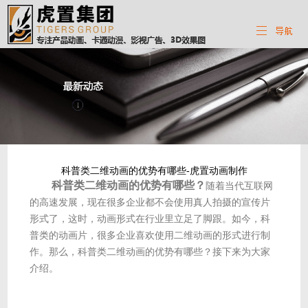
科普类二维动画的优势有哪些-虎置动画制作
科普类二维动画的优势有哪些？
随着当代互联网
的高速发展，现在很多企业都不会使用真人拍摄的宣传片
形式了，这时，动画形式在行业里立足了脚跟。如今，科
普类的动画片，很多企业喜欢使用二维动画的形式进行制
作。那么，科普类二维动画的优势有哪些？接下来为大家
介绍。