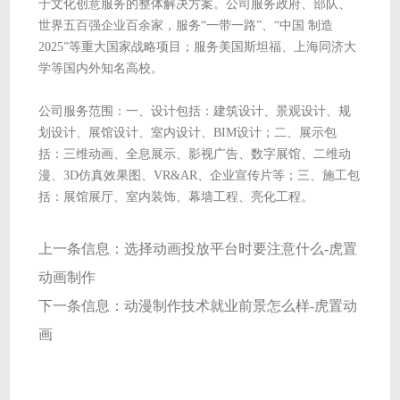
于文化创意服务的整体解决方案。公司服务政府、部队、
世界五百强企业百余家，服务“一带一路”、“中国 制造
2025”等重大国家战略项目；服务美国斯坦福、上海同济大
学等国内外知名高校。
公司服务范围：一、设计包括：建筑设计、景观设计、规
划设计、展馆设计、室内设计、BIM设计；二、展示包
括：三维动画、全息展示、影视广告、数字展馆、二维动
漫、3D仿真效果图、VR&AR、企业宣传片等；三、施工包
括：展馆展厅、室内装饰、幕墙工程、亮化工程。
上一条信息：
选择动画投放平台时要注意什么-虎置
动画制作
下一条信息：
动漫制作技术就业前景怎么样-虎置动
画