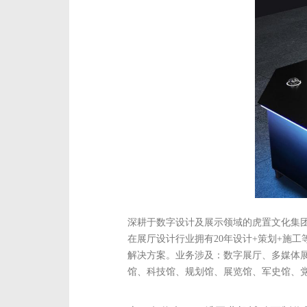
深耕于数字设计及展示领域的虎置文化集
在展厅设计行业拥有20年设计+策划+施
解决方案。业务涉及：数字展厅、多媒体
馆、科技馆、规划馆、展览馆、军史馆、