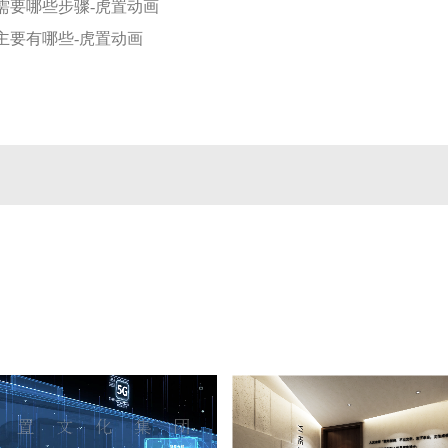
需要哪些步骤-虎置动画
主要有哪些-虎置动画