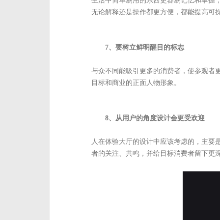
生活中简单易用的东西更容易记忆和掌握
无论解释还是操作都更方便，都能提高可
7、要树立鲜明醒目的标志
与众不同能吸引更多的消费者，使参观者
目标和商业的正面人物形象。
8、从用户的角度设计会更受欢迎
人在体验大厅的设计中应该考虑的，主要
者的关注、共鸣，并给目标消费者留下更