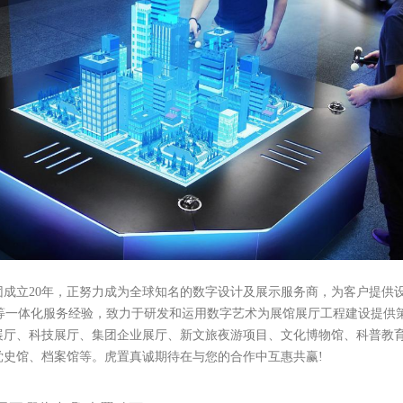
团成立20年，正努力成为全球知名的数字设计及展示服务商，为客户提供
工等一体化服务经验，致力于研发和运用数字艺术为展馆展厅工程建设提供策
展厅、科技展厅、集团企业展厅、新文旅夜游项目、文化博物馆、科普教
党史馆、档案馆等。虎置真诚期待在与您的合作中互惠共赢!