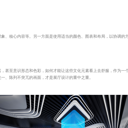
对象、核心内容等。另一方面是使用适当的颜色、图表和布局，以协调的
素，甚至意识形态和色彩，如何才能让这些文化元素看上去舒服，作为一
统一、陈列不突兀的画面，才是展厅设计的重中之重。