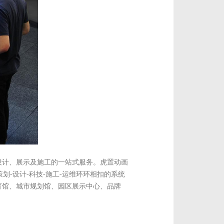
设计、展示及施工的一站式服务。虎置动画
划-设计-科技-施工-运维环环相扣的系统
育馆、城市规划馆、园区展示中心、品牌