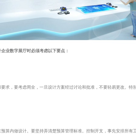
计企业数字展厅时必须考虑以下要点：
和要求，要考虑周全，一旦设计方案经过讨论和批准，不要轻易更改。特
。
在预算内做设计。要坚持弄清楚预算管理标准。控制开支，事先安排所有