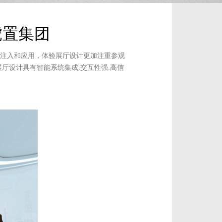
虎置集团
的注入和应用，体验展厅设计更加注重参观
厅设计具有智能系统集成.交互性强.高信