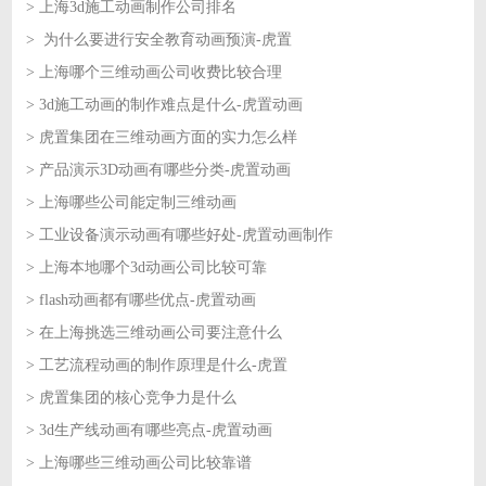
> 上海3d施工动画制作公司排名
2026-07-03
> 为什么要进行安全教育动画预演-虎置
2026-07-03
> 上海哪个三维动画公司收费比较合理
2026-07-02
> 3d施工动画的制作难点是什么-虎置动画
2026-07-02
> 虎置集团在三维动画方面的实力怎么样
2026-07-01
> 产品演示3D动画有哪些分类-虎置动画
2026-07-01
> 上海哪些公司能定制三维动画
2026-06-30
> 工业设备演示动画有哪些好处-虎置动画制作
2026-06-30
> 上海本地哪个3d动画公司比较可靠
2026-06-29
> flash动画都有哪些优点-虎置动画
2026-06-29
> 在上海挑选三维动画公司要注意什么
2026-06-26
> 工艺流程动画的制作原理是什么-虎置
2026-06-26
> 虎置集团的核心竞争力是什么
2026-06-25
> 3d生产线动画有哪些亮点-虎置动画
2026-06-25
> 上海哪些三维动画公司比较靠谱
2026-06-24