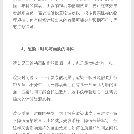
撞、布料的摆动、头发的飘动等物理效果。要让这些效果
看起来自然，需要准确设置物理参数，模拟真实世界的物
理规律，但有时候计算出来的效果可能会与预期不符，需
要反复调整。
4、渲染：时间与画质的博弈
渲染是三维动画制作的最后一步，也是最“烧钱”的一步。
渲染时间过长：一个复杂的场景，渲染一帧可能需要几分
钟甚至几十分钟，而一部动画往往有几千甚至几万帧的画
面，渲染时间可能会长达数月。这不仅考验耐心，还需要
强大的计算资源支持。
渲染质量与时间的平衡：为了提高渲染速度，有时候不得
不降低渲染质量，比如减少光线采样、降低分辨率等。但
这样又会影响最终的画面效果，如何在质量和时间之间找