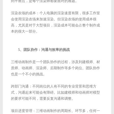
到平衡点，是每个渲染师都要面对的难题。
渲染农场的成本：个人电脑的渲染速度有限，很多工作室
会使用渲染农场来加速渲染。但渲染农场的使用成本很
高，尤其是对于大型项目，渲染成本可能会占整个制作成
本的很大一部分。
5、团队协作：沟通与效率的挑战
三维动画制作是一个团队协作的过程，涉及到建模师、材
质师、动画师、渲染师、后期制作等多个岗位。团队协作
也是一个不小的挑战。
跨部门沟通：不同岗位的人有不同的专业背景和思维方
式，沟通起来可能会有障碍。比如建模师和动画师对模型
的要求可能不同，需要反复沟通和调整。
项目进度管理：三维动画制作的周期长、环节多，任何一