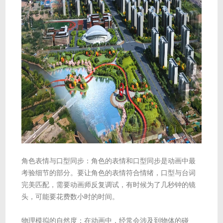
角色表情与口型同步：角色的表情和口型同步是动画中最
考验细节的部分。要让角色的表情符合情绪，口型与台词
完美匹配，需要动画师反复调试，有时候为了几秒钟的镜
头，可能要花费数小时的时间。
物理模拟的自然度：在动画中，经常会涉及到物体的碰