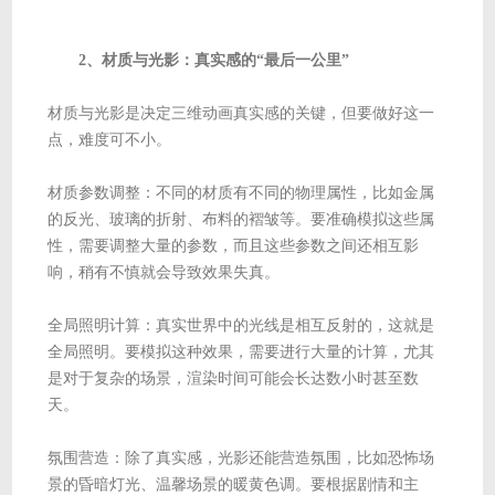
2、材质与光影：真实感的“最后一公里”
材质与光影是决定三维动画真实感的关键，但要做好这一
点，难度可不小。
材质参数调整：不同的材质有不同的物理属性，比如金属
的反光、玻璃的折射、布料的褶皱等。要准确模拟这些属
性，需要调整大量的参数，而且这些参数之间还相互影
响，稍有不慎就会导致效果失真。
全局照明计算：真实世界中的光线是相互反射的，这就是
全局照明。要模拟这种效果，需要进行大量的计算，尤其
是对于复杂的场景，渲染时间可能会长达数小时甚至数
天。
氛围营造：除了真实感，光影还能营造氛围，比如恐怖场
景的昏暗灯光、温馨场景的暖黄色调。要根据剧情和主