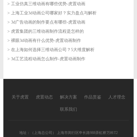
> 工业仿真三维动画有哪些优势-虎置动画
2026-06-02
> 上海工业3d动画公司哪家好？实力盘点与解析
2026-06-01
> 3d广告动画的制作要点有哪些-虎置动画
2026-06-01
> 虎置集团的三维动画制作流程是怎样的
2026-05-29
> 裸眼3d动画有什么优势-虎置动画制作
2026-05-29
> 在上海如何选择三维动画公司？5大维度解析
2026-05-28
> 3d工艺流程动画怎么制作-虎置动画制作
2026-05-28
2026-05-27
关于虎置
虎置动态
解决方案
作品赏鉴
人才理念
联系我们
地址：（上海总公司） 上海市闵行区申长路988弄虹桥万科T2