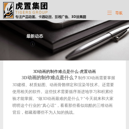
3D动画的制作难点是什么-虎置动画
3D动画的制作难点是什么？
制作3D动画需要掌握
3D建模、材质贴图、动画骨骼绑定和渲染等技术。还需要
使用相关的软件。这些技术需要循序渐进地学习和积累经
验才能掌握。“做3D动画最难的是什么？”今天就来和大家
唠唠这个行业的“真心话”，看看那些看似炫酷的三维动画
背后，都藏着哪些不为人知的挑战。