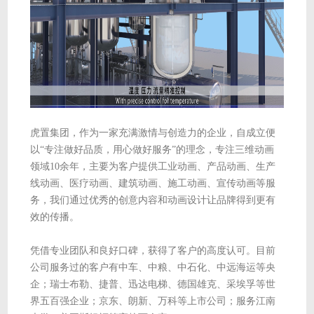
虎置集团，作为一家充满激情与创造力的企业，自成立便
以“专注做好品质，用心做好服务”的理念，专注三维动画
领域10余年，主要为客户提供工业动画、产品动画、生产
线动画、医疗动画、建筑动画、施工动画、宣传动画等服
务，我们通过优秀的创意内容和动画设计让品牌得到更有
效的传播。
凭借专业团队和良好口碑，获得了客户的高度认可。目前
公司服务过的客户有中车、中粮、中石化、中远海运等央
企；瑞士布勒、捷普、迅达电梯、德国雄克、采埃孚等世
界五百强企业；京东、朗新、万科等上市公司；服务江南