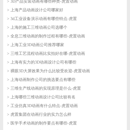
> 3D产品安装动画有哪些种类-虎置动画
2026-07-15
> 上海产品动画设计公司哪家好
2026-07-14
> 3d工业设备演示动画有哪些特点-虎置
2026-07-14
> 上海的施工三维动画公司选哪个
2026-07-13
> 全息三维动画的制作过程有哪些-虎置动画
2026-07-13
> 上海工业3D动画公司推荐哪家
2026-07-10
> 三维工艺流程动画比实拍好在哪-虎置动画
2026-07-10
> 上海有实力的3D动画设计公司有哪些
2026-07-09
> 裸眼3D大屏效果为什么比较受欢迎-虎置动画
2026-07-09
> 上海动画制作公司的挑选要点有哪些
2026-07-08
> 三维生产线动画的实现原理是什么-虎置
2026-07-08
> 上海哪些三维动画设计公司比较有名
2026-07-07
> 工业仿真3D动画有什么特点-虎置动画
2026-07-07
> 虎置集团在动画行业的实力怎么样
2026-07-06
> 医学手术动画的制作要点有哪些-虎置
2026-07-06