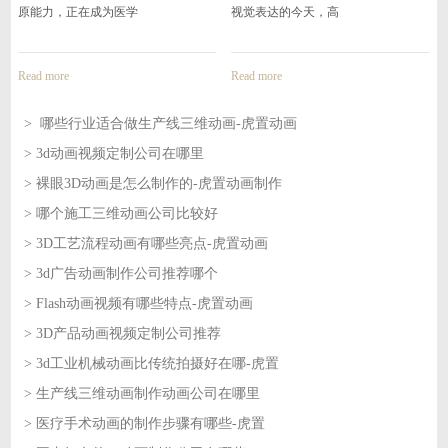
视觉表达的今天，高
口头讲解早已难以满
Read more
Read more
> 哪些行业适合做生产线三维动画-虎置动画
> 3d动画视频定制公司在哪里
2026-08-07
> 裸眼3D动画是怎么制作的-虎置动画制作
2026-08-07
> 哪个施工三维动画公司比较好
2026-08-06
> 3D工艺流程动画有哪些亮点-虎置动画
2026-08-06
> 3d广告动画制作公司推荐哪个
2026-08-05
> Flash动画视频有哪些特点-虎置动画
2026-08-05
> 3D产品动画视频定制公司推荐
2026-08-04
> 3d工业机械动画比传统拍摄好在哪-虎置
2026-08-04
> 生产线三维动画制作动画公司在哪里
2026-08-03
> 医疗手术动画的制作步骤有哪些-虎置
2026-08-03