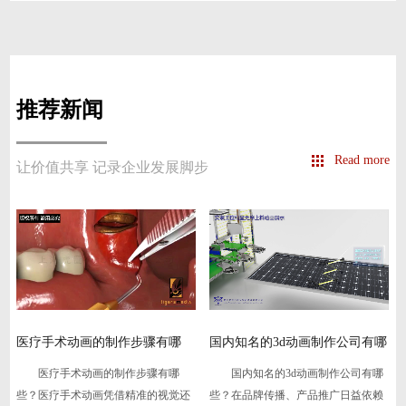
推荐新闻
Read more
让价值共享 记录企业发展脚步
国内知名的3d动画制作公司有哪
制作安全教育动画有哪些优势-
些
虎
国内知名的3d动画制作公司有哪
制作安全教育动画有哪些优势？
些？在品牌传播、产品推广日益依赖
在安全生产领域，传统的文字手册、