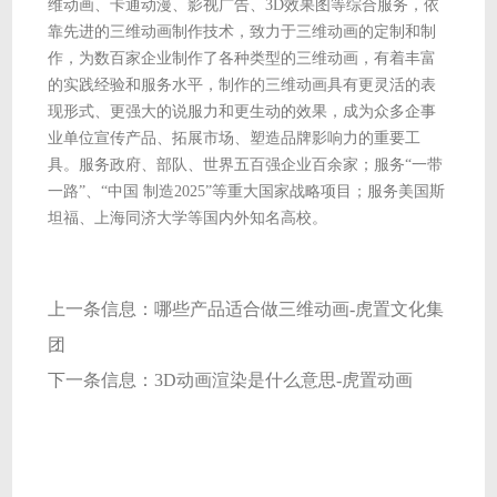
维动画、卡通动漫、影视广告、3D效果图等综合服务，依
靠先进的三维动画制作技术，致力于三维动画的定制和制
作，为数百家企业制作了各种类型的三维动画，有着丰富
的实践经验和服务水平，制作的三维动画具有更灵活的表
现形式、更强大的说服力和更生动的效果，成为众多企事
业单位宣传产品、拓展市场、塑造品牌影响力的重要工
具。服务政府、部队、世界五百强企业百余家；服务“一带
一路”、“中国 制造2025”等重大国家战略项目；服务美国斯
坦福、上海同济大学等国内外知名高校。
上一条信息：
哪些产品适合做三维动画-虎置文化集
团
下一条信息：
3D动画渲染是什么意思-虎置动画