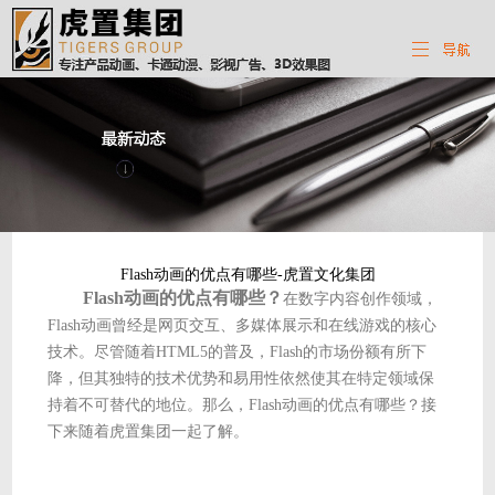
Flash动画的优点有哪些-虎置文化集团
Flash动画的优点有哪些？
在数字内容创作领域，
Flash动画曾经是网页交互、多媒体展示和在线游戏的核心
技术。尽管随着HTML5的普及，Flash的市场份额有所下
降，但其独特的技术优势和易用性依然使其在特定领域保
持着不可替代的地位。那么，Flash动画的优点有哪些？接
下来随着虎置集团一起了解。