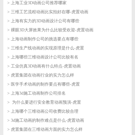
> 上海工业3D动画公司推荐哪家
2026-07-10
> 三维工艺流程动画比实拍好在哪-虎置动画
2026-07-10
> 上海有实力的3D动画设计公司有哪些
2026-07-09
> 裸眼3D大屏效果为什么比较受欢迎-虎置动画
2026-07-09
> 上海动画制作公司的挑选要点有哪些
2026-07-08
> 三维生产线动画的实现原理是什么-虎置
2026-07-08
> 上海哪些三维动画设计公司比较有名
2026-07-07
> 工业仿真3D动画有什么特点-虎置动画
2026-07-07
> 虎置集团在动画行业的实力怎么样
2026-07-06
> 医学手术动画的制作要点有哪些-虎置
2026-07-06
> 上海3d施工动画制作公司排名
2026-07-03
> 为什么要进行安全教育动画预演-虎置
2026-07-03
> 上海哪个三维动画公司收费比较合理
2026-07-02
> 3d施工动画的制作难点是什么-虎置动画
2026-07-02
> 虎置集团在三维动画方面的实力怎么样
2026-07-01