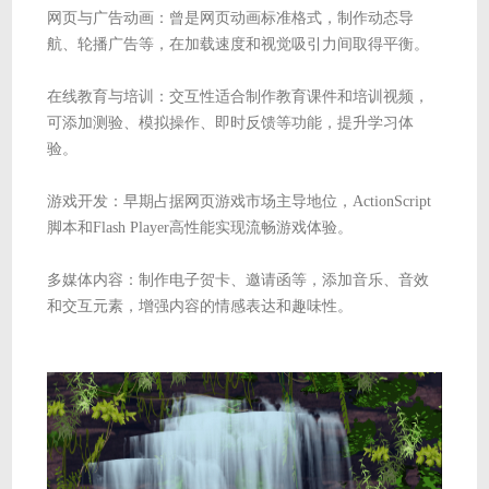
网页与广告动画：曾是网页动画标准格式，制作动态导
航、轮播广告等，在加载速度和视觉吸引力间取得平衡。
在线教育与培训：交互性适合制作教育课件和培训视频，
可添加测验、模拟操作、即时反馈等功能，提升学习体
验。
游戏开发：早期占据网页游戏市场主导地位，ActionScript
脚本和Flash Player高性能实现流畅游戏体验。
多媒体内容：制作电子贺卡、邀请函等，添加音乐、音效
和交互元素，增强内容的情感表达和趣味性。