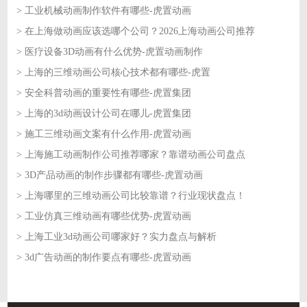
> 工业机械动画制作软件有哪些-虎置动画
2026-06-09
> 在上海做动画应该选哪个公司？2026上海动画公司推荐
2026-06-08
> 医疗设备3D动画有什么优势-虎置动画制作
2026-06-08
> 上海的三维动画公司核心技术都有哪些-虎置
2026-06-05
> 安全科普动画的重要性有哪些-虎置集团
2026-06-05
> 上海的3d动画设计公司在哪儿-虎置集团
2026-06-04
> 施工三维动画文案有什么作用-虎置动画
2026-06-04
> 上海施工动画制作公司推荐哪家？靠谱动画公司盘点
2026-06-03
> 3D产品动画的制作步骤都有哪些-虎置动画
2026-06-03
> 上海哪里的三维动画公司比较靠谱？行业现状盘点！
2026-06-02
> 工业仿真三维动画有哪些优势-虎置动画
2026-06-02
> 上海工业3d动画公司哪家好？实力盘点与解析
2026-06-01
> 3d广告动画的制作要点有哪些-虎置动画
2026-06-01
2026-05-29