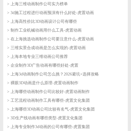
> 上海三维动画制作公司实力榜单
2026-06-18
> 3d施工过程进行动画预演有什么好处-虎置动画
2026-06-18
> 上海高性价比3D动画设计公司有哪些
2026-06-17
> 制作工业机械动画用什么工具-虎置动画
2026-06-17
> 在上海挑选动画制作公司要注意什么-虎置动画
2026-06-16
> 三维实景合成动画是怎么实现的-虎置动画
2026-06-16
> 上海本地专业三维动画公司推荐
2026-06-15
> 企业制作3D广告动画有哪些好处-虎置
2026-06-15
> 上海3d动画制作公司怎么挑？2026避坑+选择攻略
2026-06-12
> 裸眼3D动画是什么原理-虎置动画制作
2026-06-12
> 上海哪些动画制作公司比较好-虎置动画制作
2026-06-11
> 工艺流程动画制作工具有哪些-虎置文化集团
2026-06-11
> 上海哪些3D动画公司比较有名气-虎置文化集团
2026-06-10
> 3D生产线动画有哪些类型-虎置文化集团
2026-06-10
> 上海专业制作3d动画的公司有哪些-虎置集团
2026-06-09