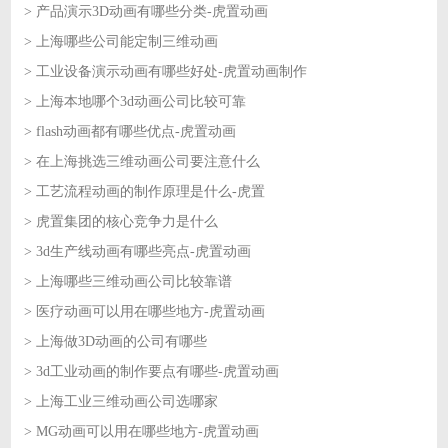
> 产品演示3D动画有哪些分类-虎置动画
2026-07-01
> 上海哪些公司能定制三维动画
2026-06-30
> 工业设备演示动画有哪些好处-虎置动画制作
2026-06-30
> 上海本地哪个3d动画公司比较可靠
2026-06-29
> flash动画都有哪些优点-虎置动画
2026-06-29
> 在上海挑选三维动画公司要注意什么
2026-06-26
> 工艺流程动画的制作原理是什么-虎置
2026-06-26
> 虎置集团的核心竞争力是什么
2026-06-25
> 3d生产线动画有哪些亮点-虎置动画
2026-06-25
> 上海哪些三维动画公司比较靠谱
2026-06-24
> 医疗动画可以用在哪些地方-虎置动画
2026-06-24
> 上海做3D动画的公司有哪些
2026-06-23
> 3d工业动画的制作要点有哪些-虎置动画
2026-06-23
> 上海工业三维动画公司选哪家
2026-06-22
> MG动画可以用在哪些地方-虎置动画
2026-06-22