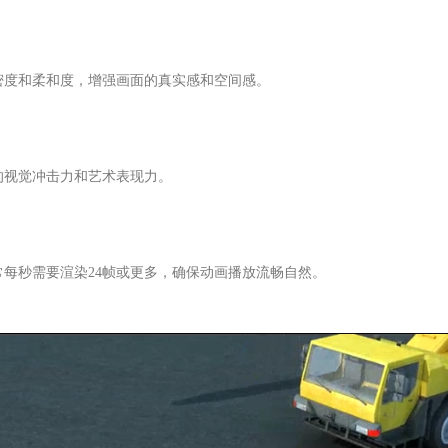
密度和柔和度，增强画面的真实感和空间感。
的视觉冲击力和艺术表现力。
每秒需要渲染24帧或更多，确保动画播放流畅自然。