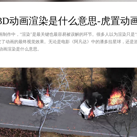
3D动画渲染是什么意思-虎置动
动画制作中，“渲染”是最关键也最容易被误解的环节。很多人以为渲染只是
定了动画的最终视觉效果。无论是电影《阿凡达》中的潘多拉星球，还是
D动画渲染是什么意思。