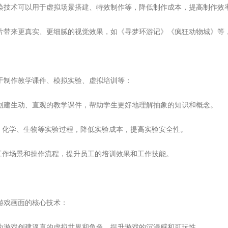
渲染技术可以用于虚拟场景搭建、特效制作等，降低制作成本，提高制作效
画片带来更真实、更细腻的视觉效果，如《寻梦环游记》《疯狂动物城》等
于制作教学课件、模拟实验、虚拟培训等：
以创建生动、直观的教学课件，帮助学生更好地理解抽象的知识和概念。
、化学、生物等实验过程，降低实验成本，提高实验安全性。
工作场景和操作流程，提升员工的培训效果和工作技能。
游戏画面的核心技术：
以为游戏创建逼真的虚拟世界和角色，提升游戏的沉浸感和可玩性。