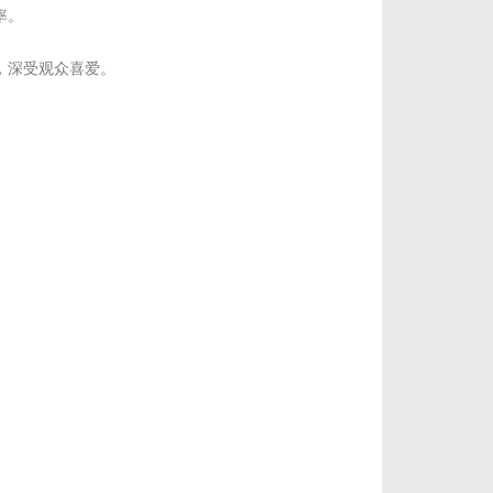
率。
，深受观众喜爱。