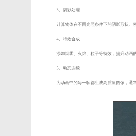
3、阴影处理
计算物体在不同光照条件下的阴影形状、
4、特效合成
添加烟雾、火焰、粒子等特效，提升动画
5、动态连续
为动画中的每一帧都生成高质量图像，通常