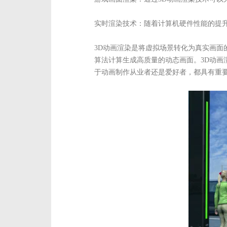
实时渲染技术：随着计算机硬件性能的提
3D动画渲染是将虚拟场景转化为真实画面
算法计算生成高质量的动态画面。3D动画
于动画制作从业者还是爱好者，都具有重