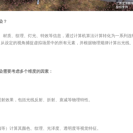
染？
画、材质、纹理、灯光、特效等信息，通过计算机算法计算转化为一系列连
”，从设定的视角捕捉虚拟场景中的所有元素，并根据物理规律计算出光线
渲染需要考虑多个维度的因素：
照射效果，包括光线反射、折射、衰减等物理特性。
璃等）计算其颜色、纹理、光泽度、透明度等视觉特征。