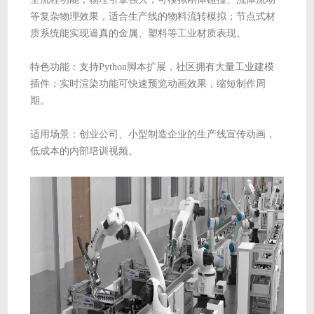
等复杂物理效果，适合生产线的物料流转模拟；节点式材
质系统能实现逼真的金属、塑料等工业材质表现。
特色功能：支持Python脚本扩展，社区拥有大量工业建模
插件；实时渲染功能可快速预览动画效果，缩短制作周
期。
适用场景：创业公司、小型制造企业的生产线宣传动画，
低成本的内部培训视频。