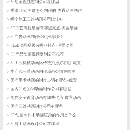
> 3d动画视频定制公司在哪里
2026-08-07
> 裸眼3D动画是怎么制作的-虎置动画制作
2026-08-07
> 哪个施工三维动画公司比较好
2026-08-06
> 3D工艺流程动画有哪些亮点-虎置动画
2026-08-06
> 3d广告动画制作公司推荐哪个
2026-08-05
> Flash动画视频有哪些特点-虎置动画
2026-08-05
> 3D产品动画视频定制公司推荐
2026-08-04
> 3d工业机械动画比传统拍摄好在哪-虎置
2026-08-04
> 生产线三维动画制作动画公司在哪里
2026-08-03
> 医疗手术动画的制作步骤有哪些-虎置
2026-08-03
> 国内知名的3d动画制作公司有哪些
2026-07-31
> 制作安全教育动画有哪些优势-虎置动画
2026-07-31
> 医疗三维动画制作公司有哪些
2026-07-30
> 3D动画制作中动画渲染的作用是什么
2026-07-30
> 3d施工动画设计公司在哪里
2026-07-29