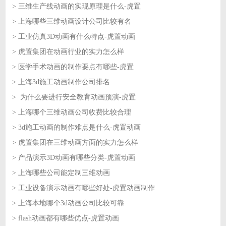
> 三维生产线动画的实现原理是什么-虎置
2026-07-08
> 上海哪些三维动画设计公司比较有名
2026-07-07
> 工业仿真3D动画有什么特点-虎置动画
2026-07-07
> 虎置集团在动画行业的实力怎么样
2026-07-06
> 医学手术动画的制作要点有哪些-虎置
2026-07-06
> 上海3d施工动画制作公司排名
2026-07-03
> 为什么要进行安全教育动画预演-虎置
2026-07-03
> 上海哪个三维动画公司收费比较合理
2026-07-02
> 3d施工动画的制作难点是什么-虎置动画
2026-07-02
> 虎置集团在三维动画方面的实力怎么样
2026-07-01
> 产品演示3D动画有哪些分类-虎置动画
2026-07-01
> 上海哪些公司能定制三维动画
2026-06-30
> 工业设备演示动画有哪些好处-虎置动画制作
2026-06-30
> 上海本地哪个3d动画公司比较可靠
2026-06-29
> flash动画都有哪些优点-虎置动画
2026-06-29