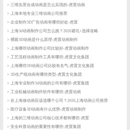
> 三维实景合成动画是怎么实现的-虎置动画
2026-06-16
> 上海本地专业三维动画公司推荐
2026-06-15
> 企业制作3D广告动画有哪些好处-虎置
2026-06-15
> 上海3d动画制作公司怎么挑？2026避坑+选择攻略
2026-06-12
> 裸眼3D动画是什么原理-虎置动画制作
2026-06-12
> 上海哪些动画制作公司比较好-虎置动画制作
2026-06-11
> 工艺流程动画制作工具有哪些-虎置文化集团
2026-06-11
> 上海哪些3D动画公司比较有名气-虎置文化集团
2026-06-10
> 3D生产线动画有哪些类型-虎置文化集团
2026-06-10
> 上海专业制作3d动画的公司有哪些-虎置集团
2026-06-09
> 工业机械动画制作软件有哪些-虎置动画
2026-06-09
> 在上海做动画应该选哪个公司？2026上海动画公司推荐
2026-06-08
> 医疗设备3D动画有什么优势-虎置动画制作
2026-06-08
> 上海的三维动画公司核心技术都有哪些-虎置
2026-06-05
> 安全科普动画的重要性有哪些-虎置集团
2026-06-05