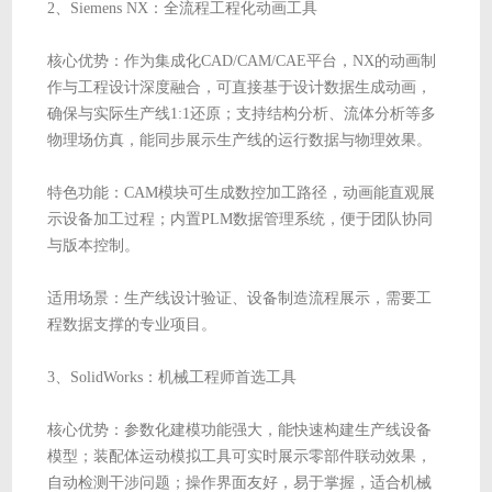
2、Siemens NX：全流程工程化动画工具
核心优势：作为集成化CAD/CAM/CAE平台，NX的动画制
作与工程设计深度融合，可直接基于设计数据生成动画，
确保与实际生产线1:1还原；支持结构分析、流体分析等多
物理场仿真，能同步展示生产线的运行数据与物理效果。
特色功能：CAM模块可生成数控加工路径，动画能直观展
示设备加工过程；内置PLM数据管理系统，便于团队协同
与版本控制。
适用场景：生产线设计验证、设备制造流程展示，需要工
程数据支撑的专业项目。
3、SolidWorks：机械工程师首选工具
核心优势：参数化建模功能强大，能快速构建生产线设备
模型；装配体运动模拟工具可实时展示零部件联动效果，
自动检测干涉问题；操作界面友好，易于掌握，适合机械