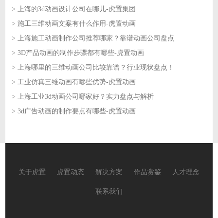
> 上海的3d动画设计公司在哪儿-虎置集团
2026-06-04
> 施工三维动画文案有什么作用-虎置动画
2026-06-04
> 上海施工动画制作公司推荐哪家？靠谱动画公司盘点
2026-06-03
> 3D产品动画的制作步骤都有哪些-虎置动画
2026-06-03
> 上海哪里的三维动画公司比较靠谱？行业现状盘点！
2026-06-02
> 工业仿真三维动画有哪些优势-虎置动画
2026-06-02
> 上海工业3d动画公司哪家好？实力盘点与解析
2026-06-01
> 3d广告动画的制作要点有哪些-虎置动画
2026-06-01
2026-05-29
关于虎置
虎置动态
解决方案
作品赏鉴
人才理念
联系我们