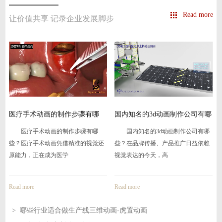
Read more
让价值共享 记录企业发展脚步
在
医疗手术动画的制作步骤有哪
国内知名的3d动画制作公司有哪
些-
些
医疗手术动画的制作步骤有哪
国内知名的3d动画制作公司有哪
些？医疗手术动画凭借精准的视觉还
些？在品牌传播、产品推广日益依赖
原能力，正在成为医学
视觉表达的今天，高
Read more
Read more
> 哪些行业适合做生产线三维动画-虎置动画