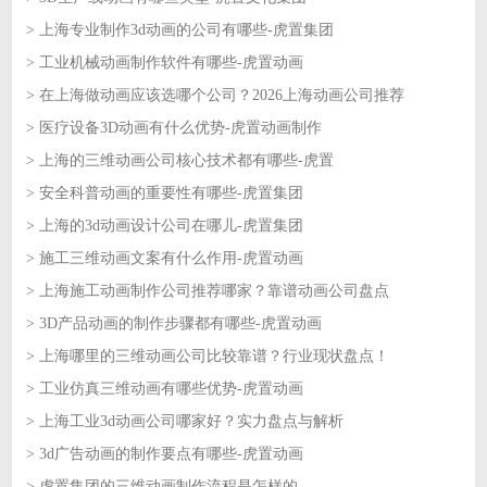
> 上海专业制作3d动画的公司有哪些-虎置集团
2026-06-09
> 工业机械动画制作软件有哪些-虎置动画
2026-06-09
> 在上海做动画应该选哪个公司？2026上海动画公司推荐
2026-06-08
> 医疗设备3D动画有什么优势-虎置动画制作
2026-06-08
> 上海的三维动画公司核心技术都有哪些-虎置
2026-06-05
> 安全科普动画的重要性有哪些-虎置集团
2026-06-05
> 上海的3d动画设计公司在哪儿-虎置集团
2026-06-04
> 施工三维动画文案有什么作用-虎置动画
2026-06-04
> 上海施工动画制作公司推荐哪家？靠谱动画公司盘点
2026-06-03
> 3D产品动画的制作步骤都有哪些-虎置动画
2026-06-03
> 上海哪里的三维动画公司比较靠谱？行业现状盘点！
2026-06-02
> 工业仿真三维动画有哪些优势-虎置动画
2026-06-02
> 上海工业3d动画公司哪家好？实力盘点与解析
2026-06-01
> 3d广告动画的制作要点有哪些-虎置动画
2026-06-01
> 虎置集团的三维动画制作流程是怎样的
2026-05-29