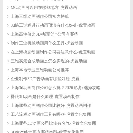
> MG动画可以用在哪些地方-虎置动画
2026-06-22
> 上海三维动画制作公司实力榜单
2026-06-18
> 3d施工过程进行动画预演有什么好处-虎置动画
2026-06-18
> 上海高性价比3D动画设计公司有哪些
2026-06-17
> 制作工业机械动画用什么工具-虎置动画
2026-06-17
> 在上海挑选动画制作公司要注意什么-虎置动画
2026-06-16
> 三维实景合成动画是怎么实现的-虎置动画
2026-06-16
> 上海本地专业三维动画公司推荐
2026-06-15
> 企业制作3D广告动画有哪些好处-虎置
2026-06-15
> 上海3d动画制作公司怎么挑？2026避坑+选择攻略
2026-06-12
> 裸眼3D动画是什么原理-虎置动画制作
2026-06-12
> 上海哪些动画制作公司比较好-虎置动画制作
2026-06-11
> 工艺流程动画制作工具有哪些-虎置文化集团
2026-06-11
> 上海哪些3D动画公司比较有名气-虎置文化集团
2026-06-10
> 3D生产线动画有哪些类型-虎置文化集团
2026-06-10