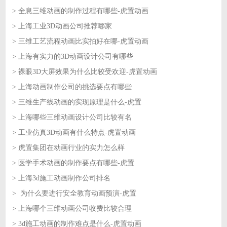
> 全息三维动画的制作过程有哪些-虎置动画
2026-07-13
> 上海工业3D动画公司推荐哪家
2026-07-10
> 三维工艺流程动画比实拍好在哪-虎置动画
2026-07-10
> 上海有实力的3D动画设计公司有哪些
2026-07-09
> 裸眼3D大屏效果为什么比较受欢迎-虎置动画
2026-07-09
> 上海动画制作公司的挑选要点有哪些
2026-07-08
> 三维生产线动画的实现原理是什么-虎置
2026-07-08
> 上海哪些三维动画设计公司比较有名
2026-07-07
> 工业仿真3D动画有什么特点-虎置动画
2026-07-07
> 虎置集团在动画行业的实力怎么样
2026-07-06
> 医学手术动画的制作要点有哪些-虎置
2026-07-06
> 上海3d施工动画制作公司排名
2026-07-03
> 为什么要进行安全教育动画预演-虎置
2026-07-03
> 上海哪个三维动画公司收费比较合理
2026-07-02
> 3d施工动画的制作难点是什么-虎置动画
2026-07-02