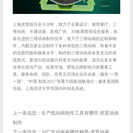
上海虎置创办至今20年，致力于全案设计、展馆展厅、三
维动画、卡通动漫、影视广告、3D效果图等综合服务，依
靠先进的三维动画制作技术，致力于三维动画的定制和制
作，为数百家企业制作了各种类型的三维动画，有着丰富
的实践经验和服务水平，制作的三维动画具有更灵活的表
现形式、更强大的说服力和更生动的效果，成为众多企事
业单位宣传产品、拓展市场、塑造品牌影响力的重要工
具。服务政府、部队、世界五百强企业百余家；服务“一带
一路”、“中国 制造2025”等重大国家战略项目；服务美国斯
坦福、上海同济大学等国内外知名高校。
上一条信息：
生产线动画制作工具有哪些-虎置动画
制作
下一条信息：
3d广告动画有哪些种类-虎置动画