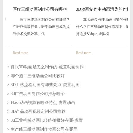
医疗三维动画制作公司有哪些
3D动画制作中动画渲染的作用
是什
医疗三维动画制作公司有哪些？
3D动画制作中动画渲染的作用是
在医疗健康行业，医学动画已成为提
什么？在三维动画制作流程中，渲染
升学术交流效率、优
是连接&ldquo;虚拟模
Read more
Read more
> 裸眼3D动画是怎么制作的-虎置动画制作
> 哪个施工三维动画公司比较好
2026-08-06
> 3D工艺流程动画有哪些亮点-虎置动画
2026-08-06
> 3d广告动画制作公司推荐哪个
2026-08-05
> Flash动画视频有哪些特点-虎置动画
2026-08-05
> 3D产品动画视频定制公司推荐
2026-08-04
> 3d工业机械动画比传统拍摄好在哪-虎置
2026-08-04
> 生产线三维动画制作动画公司在哪里
2026-08-03