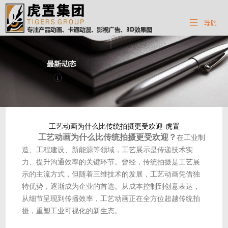
工艺动画为什么比传统拍摄更受欢迎-虎置
工艺动画为什么比传统拍摄更受欢迎？
在工业制
造、工程建设、新能源等领域，工艺展示是传递技术实
力、提升沟通效率的关键环节。曾经，传统拍摄是工艺展
示的主流方式，但随着三维技术的发展，工艺动画凭借独
特优势，逐渐成为企业的首选。从成本控制到创意表达，
从细节呈现到传播效率，工艺动画正在全方位超越传统拍
摄，重塑工业可视化的新生态。