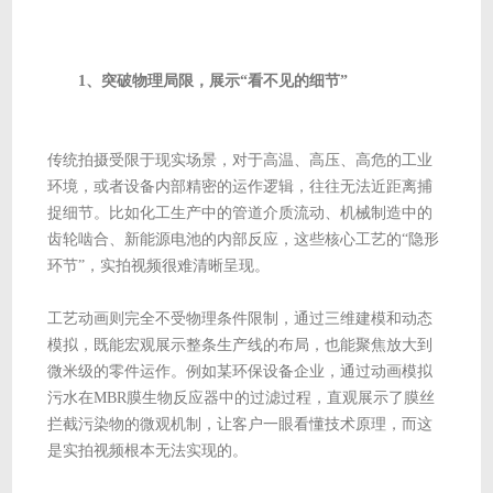
1、突破物理局限，展示“看不见的细节”
传统拍摄受限于现实场景，对于高温、高压、高危的工业
环境，或者设备内部精密的运作逻辑，往往无法近距离捕
捉细节。比如化工生产中的管道介质流动、机械制造中的
齿轮啮合、新能源电池的内部反应，这些核心工艺的“隐形
环节”，实拍视频很难清晰呈现。
工艺动画则完全不受物理条件限制，通过三维建模和动态
模拟，既能宏观展示整条生产线的布局，也能聚焦放大到
微米级的零件运作。例如某环保设备企业，通过动画模拟
污水在MBR膜生物反应器中的过滤过程，直观展示了膜丝
拦截污染物的微观机制，让客户一眼看懂技术原理，而这
是实拍视频根本无法实现的。