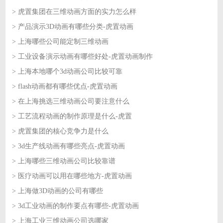
> 虎置集团在三维动画方面的实力怎么样
2026-07-01
> 产品演示3D动画有哪些分类-虎置动画
2026-07-01
> 上海哪些公司能定制三维动画
2026-06-30
> 工业设备演示动画有哪些好处-虎置动画制作
2026-06-30
> 上海本地哪个3d动画公司比较可靠
2026-06-29
> flash动画都有哪些优点-虎置动画
2026-06-29
> 在上海挑选三维动画公司要注意什么
2026-06-26
> 工艺流程动画的制作原理是什么-虎置
2026-06-26
> 虎置集团的核心竞争力是什么
2026-06-25
> 3d生产线动画有哪些亮点-虎置动画
2026-06-25
> 上海哪些三维动画公司比较靠谱
2026-06-24
> 医疗动画可以用在哪些地方-虎置动画
2026-06-24
> 上海做3D动画的公司有哪些
2026-06-23
> 3d工业动画的制作要点有哪些-虎置动画
2026-06-23
> 上海工业三维动画公司选哪家
2026-06-22