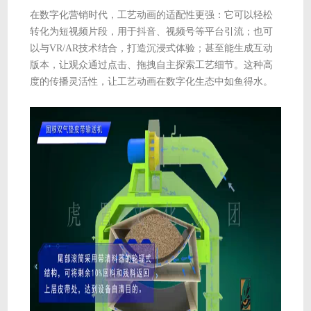
在数字化营销时代，工艺动画的适配性更强：它可以轻松
转化为短视频片段，用于抖音、视频号等平台引流；也可
以与VR/AR技术结合，打造沉浸式体验；甚至能生成互动
版本，让观众通过点击、拖拽自主探索工艺细节。这种高
度的传播灵活性，让工艺动画在数字化生态中如鱼得水。